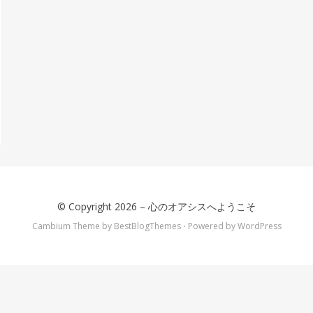
© Copyright 2026 –
心のオアシスへようこそ
Cambium Theme by
BestBlogThemes
⋅
Powered by
WordPress