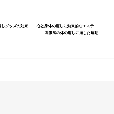
癒しグッズの効果
心と身体の癒しに効果的なエステ
看護師の体の癒しに適した運動